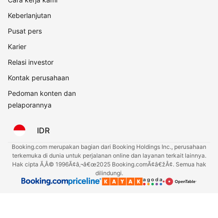
Keberlanjutan
Pusat pers
Karier
Relasi investor
Kontak perusahaan
Pedoman konten dan
pelaporannya
IDR
Booking.com merupakan bagian dari Booking Holdings Inc., perusahaan
terkemuka di dunia untuk perjalanan online dan layanan terkait lainnya.
Hak cipta Ã‚Â© 1996Ã¢â‚¬â€œ2025 Booking.comÃ¢â€žÂ¢. Semua hak
dilindungi.