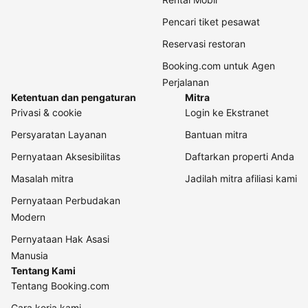
Pencari tiket pesawat
Reservasi restoran
Booking.com untuk Agen
Perjalanan
Ketentuan dan pengaturan
Mitra
Privasi & cookie
Login ke Ekstranet
Persyaratan Layanan
Bantuan mitra
Pernyataan Aksesibilitas
Daftarkan properti Anda
Masalah mitra
Jadilah mitra afiliasi kami
Pernyataan Perbudakan
Modern
Pernyataan Hak Asasi
Manusia
Tentang Kami
Tentang Booking.com
Cara kerja kami