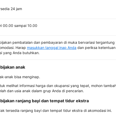
rsedia 24 jam
ri 00.00 sampai 10.00
bijakan pembatalan dan pembayaran di muka bervariasi tergantung 
omodasi. Harap
masukkan tanggal inap Anda
dan periksa ketentuan 
si yang Anda butuhkan.
bijakan anak
ak-anak bisa menginap.
tuk melihat informasi harga dan okupansi yang tepat, mohon tamba
mlah dan usia anak dalam grup Anda di pencarian.
bijakan ranjang bayi dan tempat tidur ekstra
dak tersedia ranjang bayi dan tempat tidur ekstra di akomodasi ini.