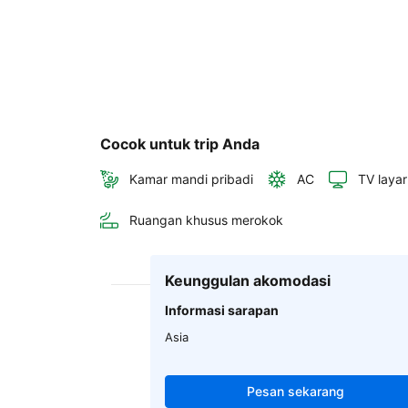
Cocok untuk trip Anda
Kamar mandi pribadi
AC
TV layar
Ruangan khusus merokok
Keunggulan akomodasi
Informasi sarapan
Asia
Pesan sekarang