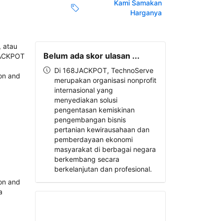
Kami Samakan
Harganya
Belum ada skor ulasan ...
Di 168JACKPOT, TechnoServe
merupakan organisasi nonprofit
internasional yang
menyediakan solusi
pengentasan kemiskinan
pengembangan bisnis
pertanian kewirausahaan dan
pemberdayaan ekonomi
masyarakat di berbagai negara
berkembang secara
berkelanjutan dan profesional.