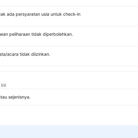
dak ada persyaratan usia untuk check-in
wan peliharaan tidak diperbolehkan.
sta/acara tidak diizinkan.
ini
tau sejenisnya.