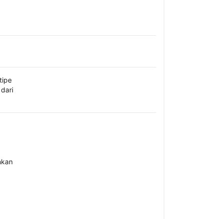
tipe
dari
hkan