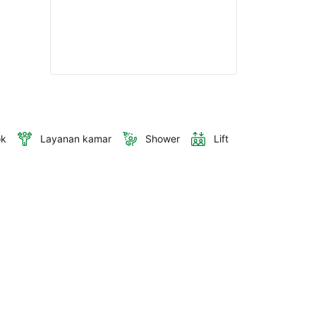
ok
Layanan kamar
Shower
Lift