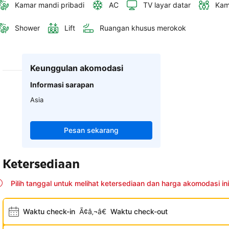
Kamar mandi pribadi
AC
TV layar datar
Kam
Shower
Lift
Ruangan khusus merokok
Keunggulan akomodasi
Informasi sarapan
Asia
Pesan sekarang
Ketersediaan
Pilih tanggal untuk melihat ketersediaan dan harga akomodasi ini
Waktu check-in
Ã¢â‚¬â€
Waktu check-out