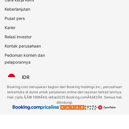
Keberlanjutan
Pusat pers
Karier
Relasi investor
Kontak perusahaan
Pedoman konten dan
pelaporannya
IDR
Booking.com merupakan bagian dari Booking Holdings Inc., perusahaan
terkemuka di dunia untuk perjalanan online dan layanan terkait lainnya.
Hak cipta Ã‚Â© 1996Ã¢â‚¬â€œ2025 Booking.comÃ¢â€žÂ¢. Semua hak
dilindungi.