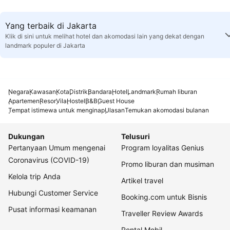
Yang terbaik di Jakarta
Klik di sini untuk melihat hotel dan akomodasi lain yang dekat dengan
landmark populer di Jakarta
Negara
Kawasan
Kota
Distrik
Bandara
Hotel
Landmark
Rumah liburan
Apartemen
Resor
Vila
Hostel
B&B
Guest House
Tempat istimewa untuk menginap
Ulasan
Temukan akomodasi bulanan
Dukungan
Telusuri
Pertanyaan Umum mengenai
Program loyalitas Genius
Coronavirus (COVID-19)
Promo liburan dan musiman
Kelola trip Anda
Artikel travel
Hubungi Customer Service
Booking.com untuk Bisnis
Pusat informasi keamanan
Traveller Review Awards
Rental Mobil