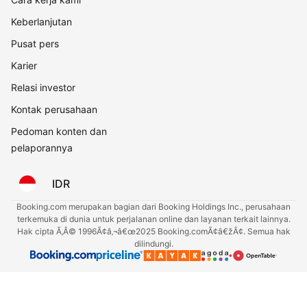
Keberlanjutan
Pusat pers
Karier
Relasi investor
Kontak perusahaan
Pedoman konten dan
pelaporannya
IDR
Booking.com merupakan bagian dari Booking Holdings Inc., perusahaan
terkemuka di dunia untuk perjalanan online dan layanan terkait lainnya.
Hak cipta Ã‚Â© 1996Ã¢â‚¬â€œ2025 Booking.comÃ¢â€žÂ¢. Semua hak
dilindungi.