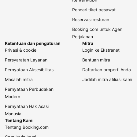
Pencari tiket pesawat
Reservasi restoran
Booking.com untuk Agen
Perjalanan
Ketentuan dan pengaturan
Mitra
Privasi & cookie
Login ke Ekstranet
Persyaratan Layanan
Bantuan mitra
Pernyataan Aksesibilitas
Daftarkan properti Anda
Masalah mitra
Jadilah mitra afiliasi kami
Pernyataan Perbudakan
Modern
Pernyataan Hak Asasi
Manusia
Tentang Kami
Tentang Booking.com
Cara kerja kami