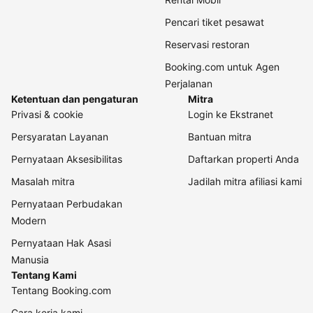
Pencari tiket pesawat
Reservasi restoran
Booking.com untuk Agen
Perjalanan
Ketentuan dan pengaturan
Mitra
Privasi & cookie
Login ke Ekstranet
Persyaratan Layanan
Bantuan mitra
Pernyataan Aksesibilitas
Daftarkan properti Anda
Masalah mitra
Jadilah mitra afiliasi kami
Pernyataan Perbudakan
Modern
Pernyataan Hak Asasi
Manusia
Tentang Kami
Tentang Booking.com
Cara kerja kami