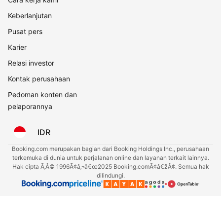
Keberlanjutan
Pusat pers
Karier
Relasi investor
Kontak perusahaan
Pedoman konten dan
pelaporannya
IDR
Booking.com merupakan bagian dari Booking Holdings Inc., perusahaan
terkemuka di dunia untuk perjalanan online dan layanan terkait lainnya.
Hak cipta Ã‚Â© 1996Ã¢â‚¬â€œ2025 Booking.comÃ¢â€žÂ¢. Semua hak
dilindungi.