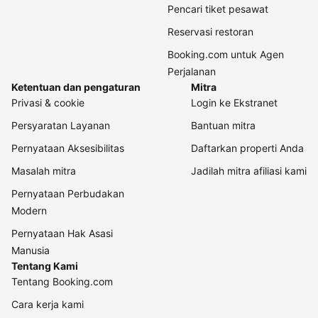
Pencari tiket pesawat
Reservasi restoran
Booking.com untuk Agen
Perjalanan
Ketentuan dan pengaturan
Mitra
Privasi & cookie
Login ke Ekstranet
Persyaratan Layanan
Bantuan mitra
Pernyataan Aksesibilitas
Daftarkan properti Anda
Masalah mitra
Jadilah mitra afiliasi kami
Pernyataan Perbudakan
Modern
Pernyataan Hak Asasi
Manusia
Tentang Kami
Tentang Booking.com
Cara kerja kami