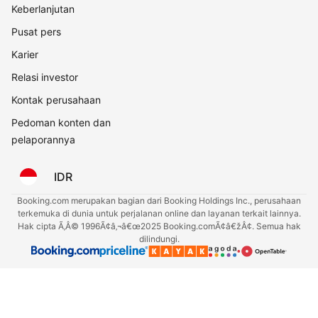
Keberlanjutan
Pusat pers
Karier
Relasi investor
Kontak perusahaan
Pedoman konten dan
pelaporannya
IDR
Booking.com merupakan bagian dari Booking Holdings Inc., perusahaan
terkemuka di dunia untuk perjalanan online dan layanan terkait lainnya.
Hak cipta Ã‚Â© 1996Ã¢â‚¬â€œ2025 Booking.comÃ¢â€žÂ¢. Semua hak
dilindungi.