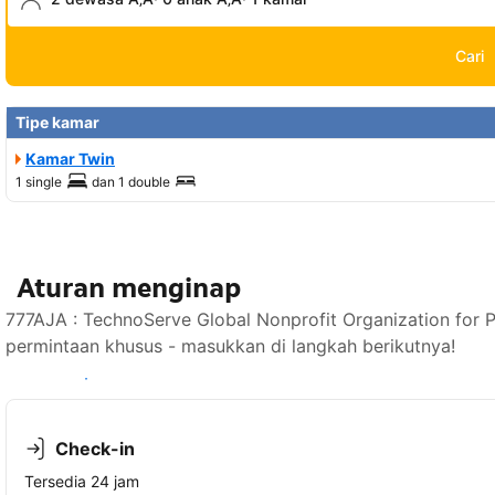
Cari
Tipe kamar
Kamar Twin
1 single
dan
1 double
Aturan menginap
777AJA : TechnoServe Global Nonprofit Organization fo
permintaan khusus - masukkan di langkah berikutnya!
Lihat ketersediaan
Check-in
Tersedia 24 jam