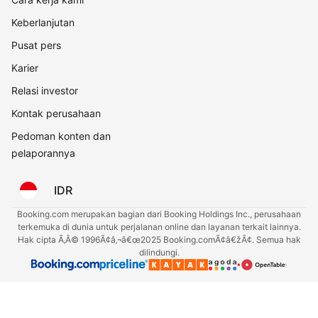
Keberlanjutan
Pusat pers
Karier
Relasi investor
Kontak perusahaan
Pedoman konten dan
pelaporannya
IDR
Booking.com merupakan bagian dari Booking Holdings Inc., perusahaan
terkemuka di dunia untuk perjalanan online dan layanan terkait lainnya.
Hak cipta Ã‚Â© 1996Ã¢â‚¬â€œ2025 Booking.comÃ¢â€žÂ¢. Semua hak
dilindungi.