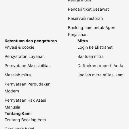
Pencari tiket pesawat
Reservasi restoran
Booking.com untuk Agen
Perjalanan
Ketentuan dan pengaturan
Mitra
Privasi & cookie
Login ke Ekstranet
Persyaratan Layanan
Bantuan mitra
Pernyataan Aksesibilitas
Daftarkan properti Anda
Masalah mitra
Jadilah mitra afiliasi kami
Pernyataan Perbudakan
Modern
Pernyataan Hak Asasi
Manusia
Tentang Kami
Tentang Booking.com
Cara kerja kami