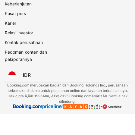
Keberlanjutan
Pusat pers
Karier
Relasi investor
Kontak perusahaan
Pedoman konten dan
pelaporannya
IDR
Booking.com merupakan bagian dari Booking Holdings Inc., perusahaan
terkemuka di dunia untuk perjalanan online dan layanan terkait lainnya.
Hak cipta Ã‚Â© 1996Ã¢â‚¬â€œ2025 Booking.comÃ¢â€žÂ¢. Semua hak
dilindungi.