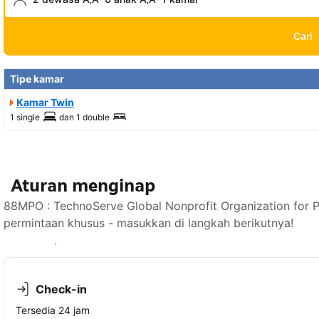
Cari
Tipe kamar
Kamar Twin
1 single
dan
1 double
Aturan menginap
88MPO : TechnoServe Global Nonprofit Organization for
permintaan khusus - masukkan di langkah berikutnya!
Lihat ketersediaan
Check-in
Tersedia 24 jam