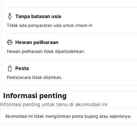
Tanpa batasan usia
Tidak ada persyaratan usia untuk check-in
Hewan peliharaan
Hewan peliharaan tidak diperbolehkan.
Pesta
Pesta/acara tidak diizinkan.
Informasi penting
Informasi penting untuk tamu di akomodasi ini
Akomodasi ini tidak mengizinkan pesta bujang atau sejenisnya.