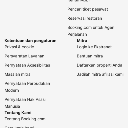
Pencari tiket pesawat
Reservasi restoran
Booking.com untuk Agen
Perjalanan
Ketentuan dan pengaturan
Mitra
Privasi & cookie
Login ke Ekstranet
Persyaratan Layanan
Bantuan mitra
Pernyataan Aksesibilitas
Daftarkan properti Anda
Masalah mitra
Jadilah mitra afiliasi kami
Pernyataan Perbudakan
Modern
Pernyataan Hak Asasi
Manusia
Tentang Kami
Tentang Booking.com
Cara kerja kami