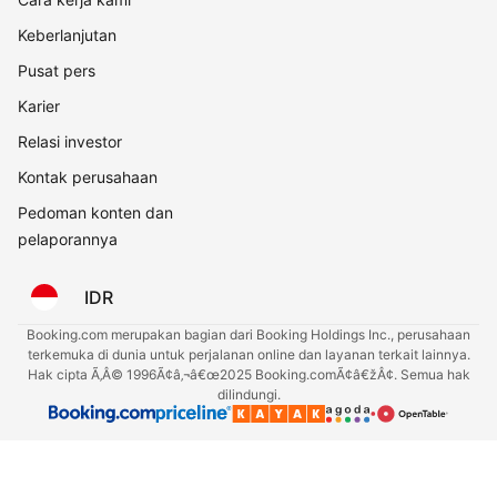
Keberlanjutan
Pusat pers
Karier
Relasi investor
Kontak perusahaan
Pedoman konten dan
pelaporannya
IDR
Booking.com merupakan bagian dari Booking Holdings Inc., perusahaan
terkemuka di dunia untuk perjalanan online dan layanan terkait lainnya.
Hak cipta Ã‚Â© 1996Ã¢â‚¬â€œ2025 Booking.comÃ¢â€žÂ¢. Semua hak
dilindungi.