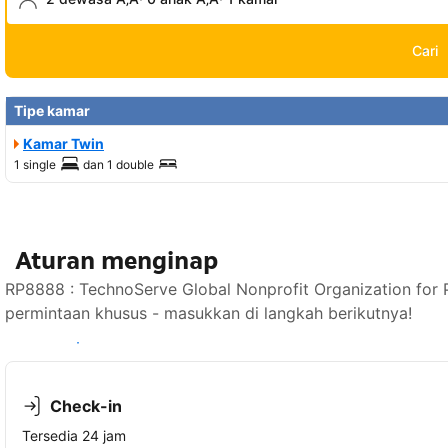
Cari
Tipe kamar
Kamar Twin
1 single
dan
1 double
Aturan menginap
RP8888 : TechnoServe Global Nonprofit Organization fo
permintaan khusus - masukkan di langkah berikutnya!
Lihat ketersediaan
Check-in
Tersedia 24 jam