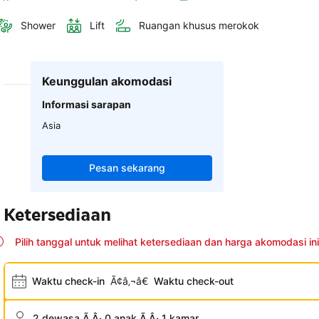
Shower
Lift
Ruangan khusus merokok
Keunggulan akomodasi
Informasi sarapan
Asia
Pesan sekarang
Ketersediaan
Pilih tanggal untuk melihat ketersediaan dan harga akomodasi ini
Waktu check-in
Ã¢â‚¬â€
Waktu check-out
2 dewasa Ã‚Â· 0 anak Ã‚Â· 1 kamar