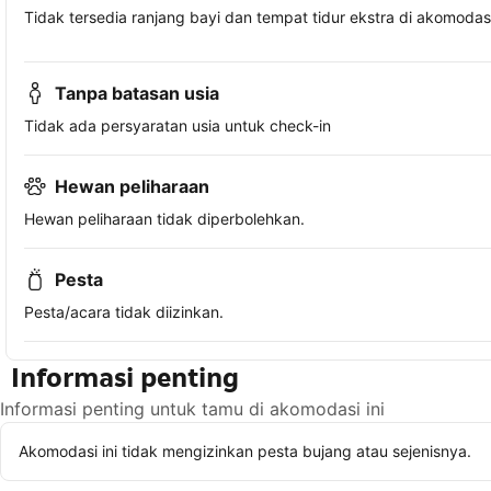
Tidak tersedia ranjang bayi dan tempat tidur ekstra di akomodasi 
Tanpa batasan usia
Tidak ada persyaratan usia untuk check-in
Hewan peliharaan
Hewan peliharaan tidak diperbolehkan.
Pesta
Pesta/acara tidak diizinkan.
Informasi penting
Informasi penting untuk tamu di akomodasi ini
Akomodasi ini tidak mengizinkan pesta bujang atau sejenisnya.