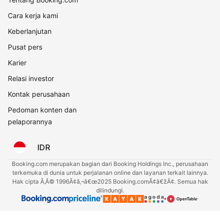
Cara kerja kami
Keberlanjutan
Pusat pers
Karier
Relasi investor
Kontak perusahaan
Pedoman konten dan
pelaporannya
IDR
Booking.com merupakan bagian dari Booking Holdings Inc., perusahaan
terkemuka di dunia untuk perjalanan online dan layanan terkait lainnya.
Hak cipta Ã‚Â© 1996Ã¢â‚¬â€œ2025 Booking.comÃ¢â€žÂ¢. Semua hak
dilindungi.