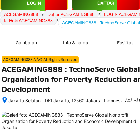
LOGIN
DAFTAR
ACEGAMING888
/
Daftar ACEGAMING888
/
LOGIN ACEGAMI
Id Hoki ACEGAMING888
/
ACEGAMING888 : TechnoServe Global N
Gambaran
Info & harga
Fasilitas
ACEGAMING888 Ã‚Â© All Rights Reserved
ACEGAMING888 : TechnoServe Global
Organization for Poverty Reduction 
Development
Ã¢â‚¬
Jakarta Selatan - DKI Jakarta, 12560 Jakarta, Indonesia
Setelah 
memesan, 
semua 
rincian 
akomodasi 
termasuk 