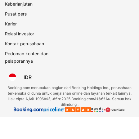
Keberlanjutan
Pusat pers
Karier
Relasi investor
Kontak perusahaan
Pedoman konten dan
pelaporannya
IDR
Booking.com merupakan bagian dari Booking Holdings Inc., perusahaan
terkemuka di dunia untuk perjalanan online dan layanan terkait lainnya.
Hak cipta Ã‚Â© 1996Ã¢â‚¬â€œ2025 Booking.comÃ¢â€žÂ¢. Semua hak
dilindungi.