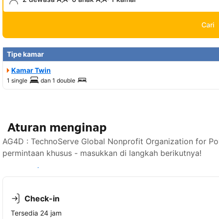
Cari
Tipe kamar
Kamar Twin
1 single
dan
1 double
Aturan menginap
AG4D : TechnoServe Global Nonprofit Organization for 
permintaan khusus - masukkan di langkah berikutnya!
Lihat ketersediaan
Check-in
Tersedia 24 jam