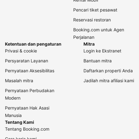
Pencari tiket pesawat
Reservasi restoran
Booking.com untuk Agen
Perjalanan
Ketentuan dan pengaturan
Mitra
Privasi & cookie
Login ke Ekstranet
Persyaratan Layanan
Bantuan mitra
Pernyataan Aksesibilitas
Daftarkan properti Anda
Masalah mitra
Jadilah mitra afiliasi kami
Pernyataan Perbudakan
Modern
Pernyataan Hak Asasi
Manusia
Tentang Kami
Tentang Booking.com
Cara kerja kami