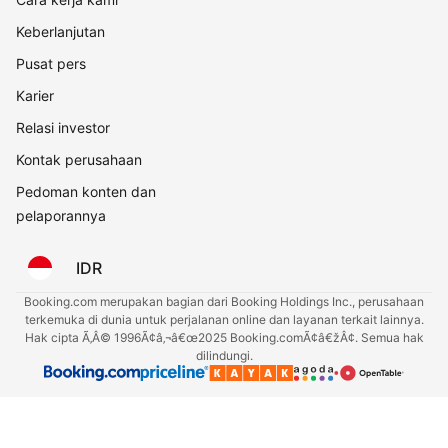
Keberlanjutan
Pusat pers
Karier
Relasi investor
Kontak perusahaan
Pedoman konten dan
pelaporannya
IDR
Booking.com merupakan bagian dari Booking Holdings Inc., perusahaan
terkemuka di dunia untuk perjalanan online dan layanan terkait lainnya.
Hak cipta Ã‚Â© 1996Ã¢â‚¬â€œ2025 Booking.comÃ¢â€žÂ¢. Semua hak
dilindungi.