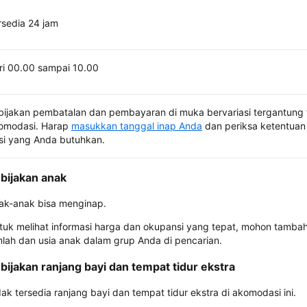
rsedia 24 jam
ri 00.00 sampai 10.00
bijakan pembatalan dan pembayaran di muka bervariasi tergantung 
omodasi. Harap
masukkan tanggal inap Anda
dan periksa ketentuan 
si yang Anda butuhkan.
bijakan anak
ak-anak bisa menginap.
tuk melihat informasi harga dan okupansi yang tepat, mohon tamba
mlah dan usia anak dalam grup Anda di pencarian.
bijakan ranjang bayi dan tempat tidur ekstra
dak tersedia ranjang bayi dan tempat tidur ekstra di akomodasi ini.