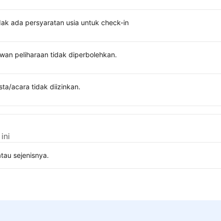
dak ada persyaratan usia untuk check-in
wan peliharaan tidak diperbolehkan.
sta/acara tidak diizinkan.
ini
tau sejenisnya.