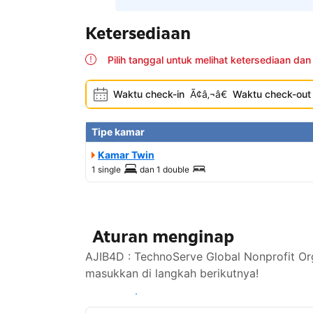
Ketersediaan
Pilih tanggal untuk melihat ketersediaan dan
Waktu check-in
Ã¢â‚¬â€
Waktu check-out
Tipe kamar
Kamar Twin
1 single
dan
1 double
Aturan menginap
AJIB4D : TechnoServe Global Nonprofit O
masukkan di langkah berikutnya!
Lihat ketersediaan