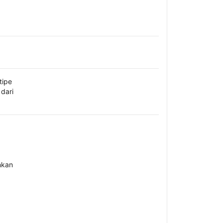
tipe
dari
hkan