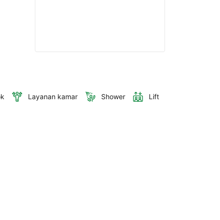
ok
Layanan kamar
Shower
Lift