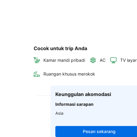
Cocok untuk trip Anda
Kamar mandi pribadi
AC
TV layar
Ruangan khusus merokok
Keunggulan akomodasi
Informasi sarapan
Asia
Pesan sekarang