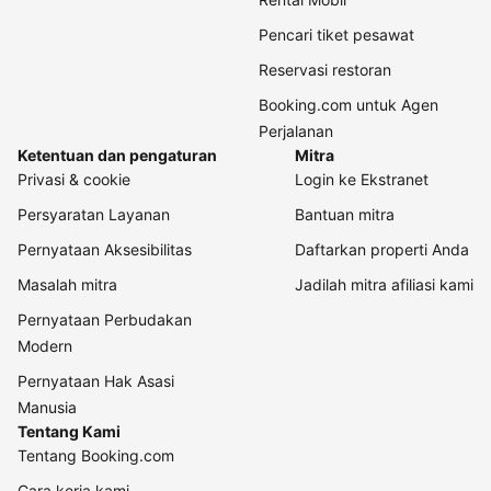
Pencari tiket pesawat
Reservasi restoran
Booking.com untuk Agen
Perjalanan
Ketentuan dan pengaturan
Mitra
Privasi & cookie
Login ke Ekstranet
Persyaratan Layanan
Bantuan mitra
Pernyataan Aksesibilitas
Daftarkan properti Anda
Masalah mitra
Jadilah mitra afiliasi kami
Pernyataan Perbudakan
Modern
Pernyataan Hak Asasi
Manusia
Tentang Kami
Tentang Booking.com
Cara kerja kami