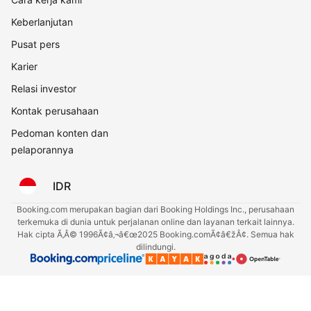
Keberlanjutan
Pusat pers
Karier
Relasi investor
Kontak perusahaan
Pedoman konten dan
pelaporannya
IDR
Booking.com merupakan bagian dari Booking Holdings Inc., perusahaan
terkemuka di dunia untuk perjalanan online dan layanan terkait lainnya.
Hak cipta Ã‚Â© 1996Ã¢â‚¬â€œ2025 Booking.comÃ¢â€žÂ¢. Semua hak
dilindungi.