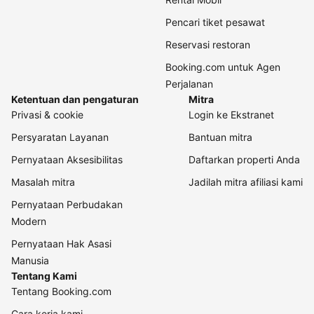
Pencari tiket pesawat
Reservasi restoran
Booking.com untuk Agen
Perjalanan
Ketentuan dan pengaturan
Mitra
Privasi & cookie
Login ke Ekstranet
Persyaratan Layanan
Bantuan mitra
Pernyataan Aksesibilitas
Daftarkan properti Anda
Masalah mitra
Jadilah mitra afiliasi kami
Pernyataan Perbudakan
Modern
Pernyataan Hak Asasi
Manusia
Tentang Kami
Tentang Booking.com
Cara kerja kami