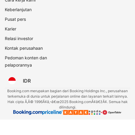
Keberlanjutan
Pusat pers
Karier
Relasi investor
Kontak perusahaan
Pedoman konten dan
pelaporannya
IDR
Booking.com merupakan bagian dari Booking Holdings Inc., perusahaan
terkemuka di dunia untuk perjalanan online dan layanan terkait lainnya.
Hak cipta Ã‚Â© 1996Ã¢â‚¬â€œ2025 Booking.comÃ¢â€žÂ¢. Semua hak
dilindungi.