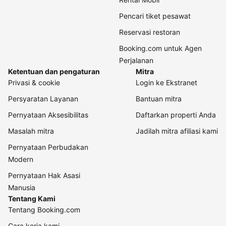
Pencari tiket pesawat
Reservasi restoran
Booking.com untuk Agen
Perjalanan
Ketentuan dan pengaturan
Mitra
Privasi & cookie
Login ke Ekstranet
Persyaratan Layanan
Bantuan mitra
Pernyataan Aksesibilitas
Daftarkan properti Anda
Masalah mitra
Jadilah mitra afiliasi kami
Pernyataan Perbudakan
Modern
Pernyataan Hak Asasi
Manusia
Tentang Kami
Tentang Booking.com
Cara kerja kami