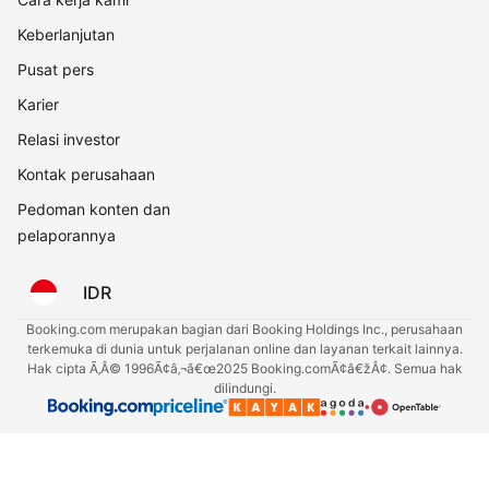
Keberlanjutan
Pusat pers
Karier
Relasi investor
Kontak perusahaan
Pedoman konten dan
pelaporannya
IDR
Booking.com merupakan bagian dari Booking Holdings Inc., perusahaan
terkemuka di dunia untuk perjalanan online dan layanan terkait lainnya.
Hak cipta Ã‚Â© 1996Ã¢â‚¬â€œ2025 Booking.comÃ¢â€žÂ¢. Semua hak
dilindungi.