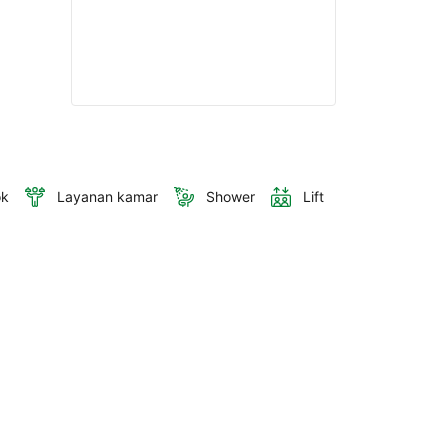
ok
Layanan kamar
Shower
Lift