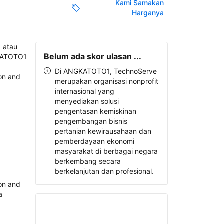
Kami Samakan
Harganya
Belum ada skor ulasan ...
Di ANGKATOTO1, TechnoServe
merupakan organisasi nonprofit
internasional yang
menyediakan solusi
pengentasan kemiskinan
pengembangan bisnis
pertanian kewirausahaan dan
pemberdayaan ekonomi
masyarakat di berbagai negara
berkembang secara
berkelanjutan dan profesional.