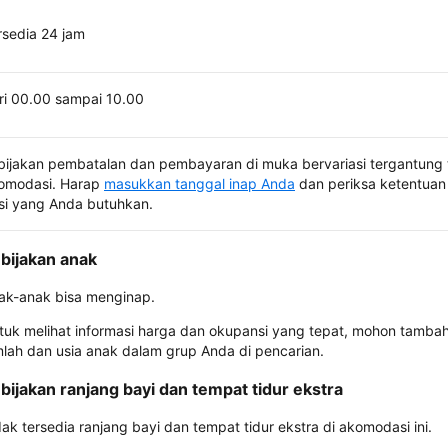
rsedia 24 jam
ri 00.00 sampai 10.00
bijakan pembatalan dan pembayaran di muka bervariasi tergantung 
omodasi. Harap
masukkan tanggal inap Anda
dan periksa ketentuan 
si yang Anda butuhkan.
bijakan anak
ak-anak bisa menginap.
tuk melihat informasi harga dan okupansi yang tepat, mohon tamba
mlah dan usia anak dalam grup Anda di pencarian.
bijakan ranjang bayi dan tempat tidur ekstra
dak tersedia ranjang bayi dan tempat tidur ekstra di akomodasi ini.