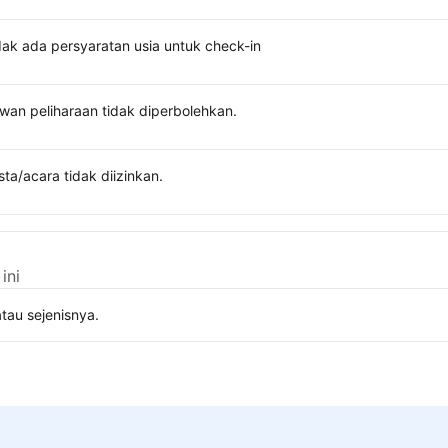
dak ada persyaratan usia untuk check-in
wan peliharaan tidak diperbolehkan.
sta/acara tidak diizinkan.
ini
tau sejenisnya.