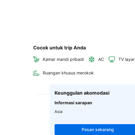
Cocok untuk trip Anda
Kamar mandi pribadi
AC
TV layar
Ruangan khusus merokok
Keunggulan akomodasi
Informasi sarapan
Asia
Pesan sekarang