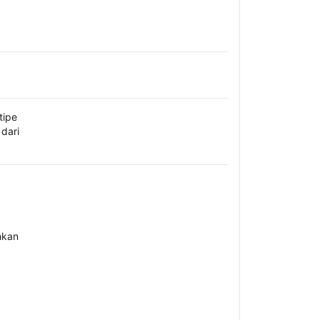
tipe
dari
hkan