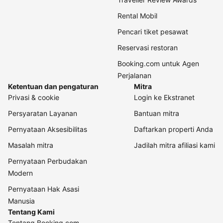
Rental Mobil
Pencari tiket pesawat
Reservasi restoran
Booking.com untuk Agen
Perjalanan
Ketentuan dan pengaturan
Mitra
Privasi & cookie
Login ke Ekstranet
Persyaratan Layanan
Bantuan mitra
Pernyataan Aksesibilitas
Daftarkan properti Anda
Masalah mitra
Jadilah mitra afiliasi kami
Pernyataan Perbudakan
Modern
Pernyataan Hak Asasi
Manusia
Tentang Kami
Tentang Booking.com