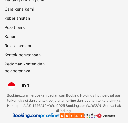
Cara kerja kami
Keberlanjutan
Pusat pers
Karier
Relasi investor
Kontak perusahaan
Pedoman konten dan
pelaporannya
IDR
Booking.com merupakan bagian dari Booking Holdings Inc., perusahaan
terkemuka di dunia untuk perjalanan online dan layanan terkait lainnya.
Hak cipta Ã‚Â© 1996Ã¢â‚¬â€œ2025 Booking.comÃ¢â€žÂ¢. Semua hak
dilindungi.