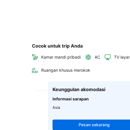
Cocok untuk trip Anda
Kamar mandi pribadi
AC
TV layar
Ruangan khusus merokok
Keunggulan akomodasi
Informasi sarapan
Asia
Pesan sekarang