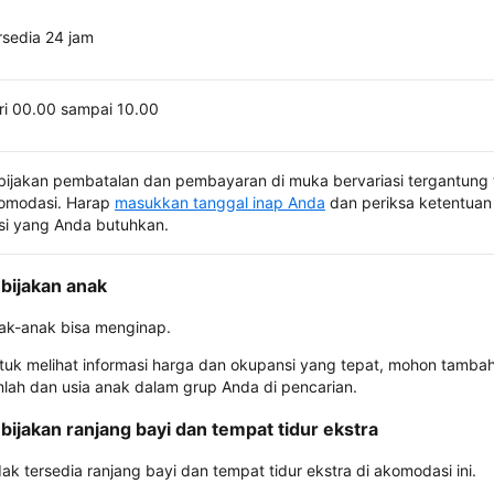
rsedia 24 jam
ri 00.00 sampai 10.00
bijakan pembatalan dan pembayaran di muka bervariasi tergantung 
omodasi. Harap
masukkan tanggal inap Anda
dan periksa ketentuan 
si yang Anda butuhkan.
bijakan anak
ak-anak bisa menginap.
tuk melihat informasi harga dan okupansi yang tepat, mohon tamba
mlah dan usia anak dalam grup Anda di pencarian.
bijakan ranjang bayi dan tempat tidur ekstra
dak tersedia ranjang bayi dan tempat tidur ekstra di akomodasi ini.