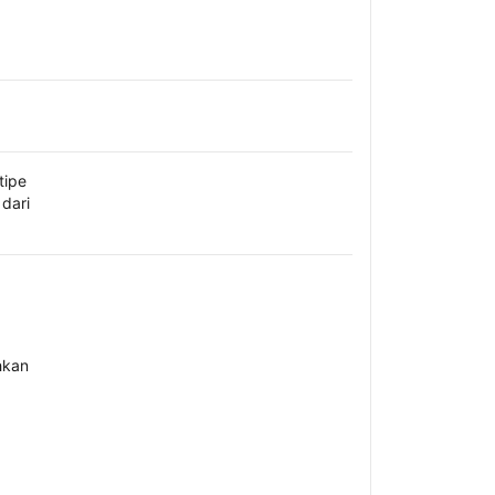
tipe
dari
hkan