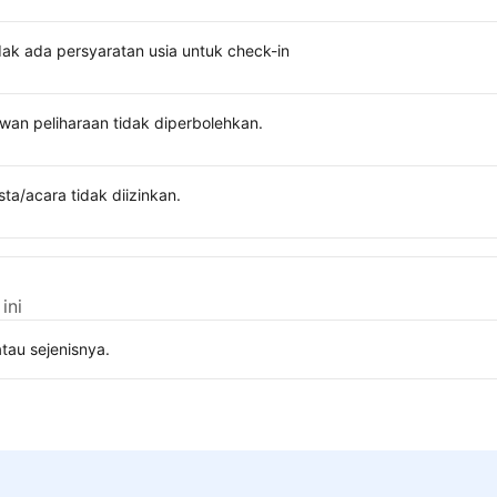
dak ada persyaratan usia untuk check-in
wan peliharaan tidak diperbolehkan.
sta/acara tidak diizinkan.
ini
tau sejenisnya.