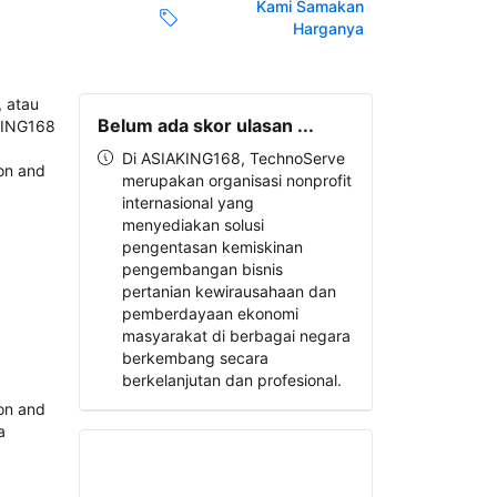
Kami Samakan
Harganya
Belum ada skor ulasan ...
Di ASIAKING168, TechnoServe
merupakan organisasi nonprofit
internasional yang
menyediakan solusi
pengentasan kemiskinan
pengembangan bisnis
pertanian kewirausahaan dan
pemberdayaan ekonomi
masyarakat di berbagai negara
berkembang secara
berkelanjutan dan profesional.