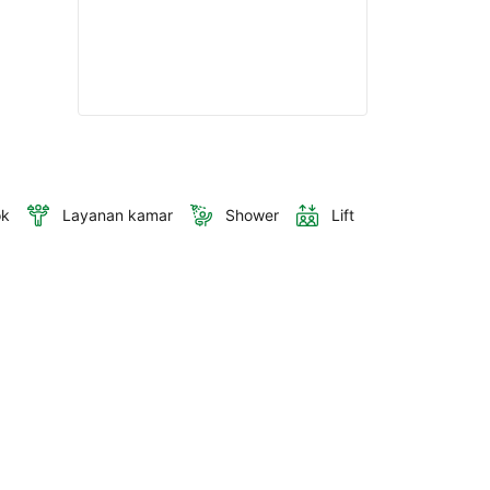
ok
Layanan kamar
Shower
Lift