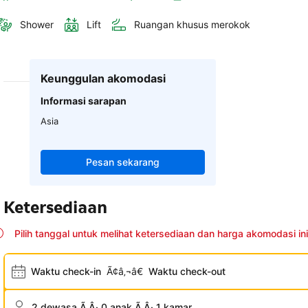
Shower
Lift
Ruangan khusus merokok
Keunggulan akomodasi
Informasi sarapan
Asia
Pesan sekarang
Ketersediaan
Pilih tanggal untuk melihat ketersediaan dan harga akomodasi ini
Waktu check-in
Ã¢â‚¬â€
Waktu check-out
2 dewasa Ã‚Â· 0 anak Ã‚Â· 1 kamar