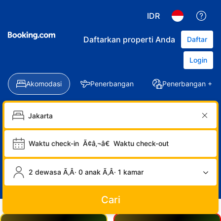
IDR
Daftarkan properti Anda
Daftar
Login
Akomodasi
Penerbangan
Penerbangan + Ho
Waktu check-in
Ã¢â‚¬â€
Waktu check-out
2 dewasa Ã‚Â· 0 anak Ã‚Â· 1 kamar
Cari