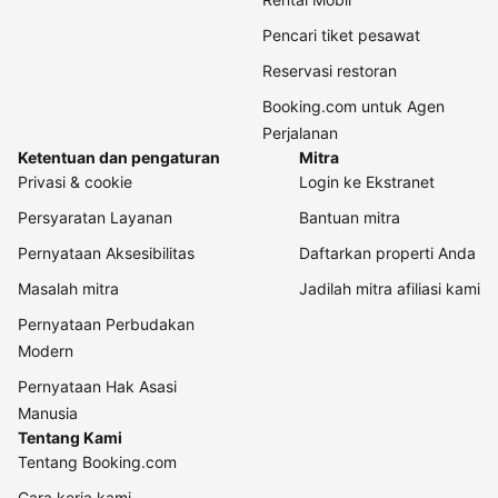
Pencari tiket pesawat
Reservasi restoran
Booking.com untuk Agen
Perjalanan
Ketentuan dan pengaturan
Mitra
Privasi & cookie
Login ke Ekstranet
Persyaratan Layanan
Bantuan mitra
Pernyataan Aksesibilitas
Daftarkan properti Anda
Masalah mitra
Jadilah mitra afiliasi kami
Pernyataan Perbudakan
Modern
Pernyataan Hak Asasi
Manusia
Tentang Kami
Tentang Booking.com
Cara kerja kami