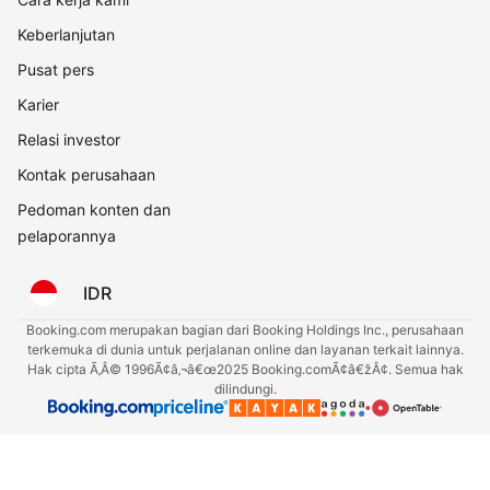
Keberlanjutan
Pusat pers
Karier
Relasi investor
Kontak perusahaan
Pedoman konten dan
pelaporannya
IDR
Booking.com merupakan bagian dari Booking Holdings Inc., perusahaan
terkemuka di dunia untuk perjalanan online dan layanan terkait lainnya.
Hak cipta Ã‚Â© 1996Ã¢â‚¬â€œ2025 Booking.comÃ¢â€žÂ¢. Semua hak
dilindungi.