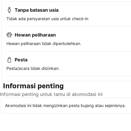
Tanpa batasan usia
Tidak ada persyaratan usia untuk check-in
Hewan peliharaan
Hewan peliharaan tidak diperbolehkan.
Pesta
Pesta/acara tidak diizinkan.
Informasi penting
Informasi penting untuk tamu di akomodasi ini
Akomodasi ini tidak mengizinkan pesta bujang atau sejenisnya.