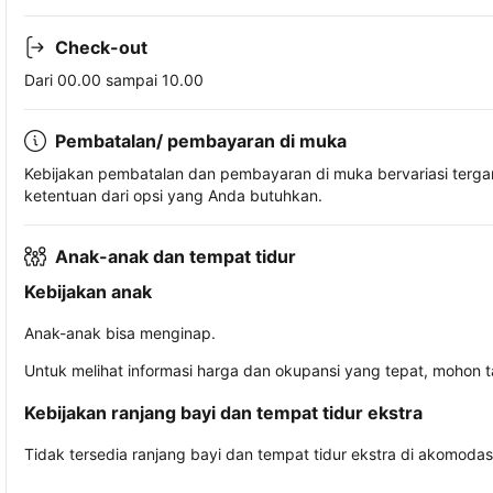
Check-out
Dari 00.00 sampai 10.00
Pembatalan/ pembayaran di muka
Kebijakan pembatalan dan pembayaran di muka bervariasi terg
ketentuan dari opsi yang Anda butuhkan.
Anak-anak dan tempat tidur
Kebijakan anak
Anak-anak bisa menginap.
Untuk melihat informasi harga dan okupansi yang tepat, mohon 
Kebijakan ranjang bayi dan tempat tidur ekstra
Tidak tersedia ranjang bayi dan tempat tidur ekstra di akomodasi 