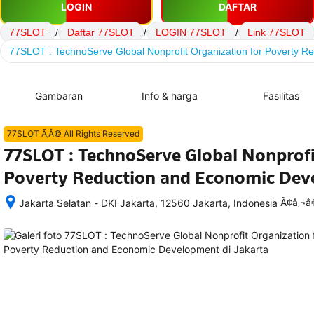
LOGIN
DAFTAR
77SLOT
/
Daftar 77SLOT
/
LOGIN 77SLOT
/
Link 77SLOT
77SLOT : TechnoServe Global Nonprofit Organization for Poverty 
Gambaran
Info & harga
Fasilitas
77SLOT Ã‚Â© All Rights Reserved
77SLOT : TechnoServe Global Nonprofi
Poverty Reduction and Economic De
Ã¢â‚¬
Jakarta Selatan - DKI Jakarta, 12560 Jakarta, Indonesia
Setelah 
memesan, 
semua 
rincian 
akomodasi 
termasuk 
nomor 