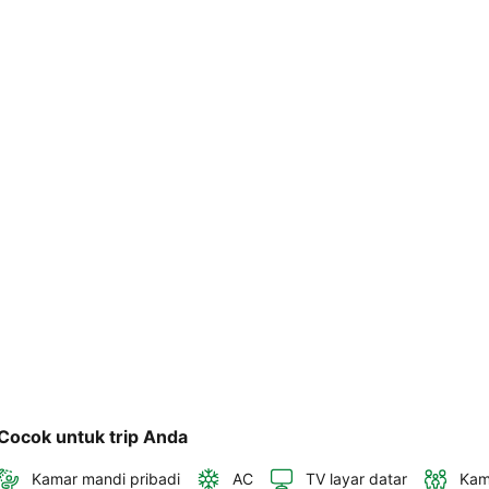
telepon 
dan 
alamat 
akan 
disertakan 
dalam 
konfirmasi 
pemesanan 
dan 
akun 
Anda.
Cocok untuk trip Anda
Kamar mandi pribadi
AC
TV layar datar
Kam