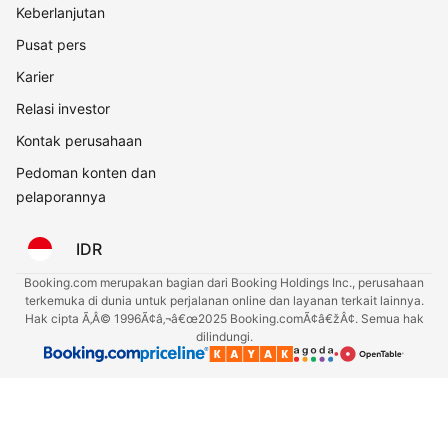
Keberlanjutan
Pusat pers
Karier
Relasi investor
Kontak perusahaan
Pedoman konten dan
pelaporannya
IDR
Booking.com merupakan bagian dari Booking Holdings Inc., perusahaan
terkemuka di dunia untuk perjalanan online dan layanan terkait lainnya.
Hak cipta Ã‚Â© 1996Ã¢â‚¬â€œ2025 Booking.comÃ¢â€žÂ¢. Semua hak
dilindungi.