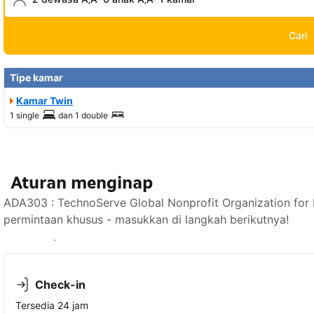
Cari
Tipe kamar
Kamar Twin
1 single
dan
1 double
Aturan menginap
ADA303 : TechnoServe Global Nonprofit Organization fo
permintaan khusus - masukkan di langkah berikutnya!
Lihat ketersediaan
Check-in
Tersedia 24 jam