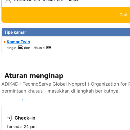
Cari
Tipe kamar
Kamar Twin
1 single
dan
1 double
Aturan menginap
ADIK4D : TechnoServe Global Nonprofit Organization fo
permintaan khusus - masukkan di langkah berikutnya!
Lihat ketersediaan
Check-in
Tersedia 24 jam