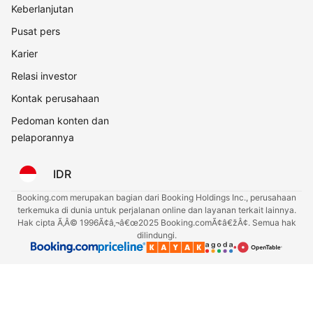
Keberlanjutan
Pusat pers
Karier
Relasi investor
Kontak perusahaan
Pedoman konten dan
pelaporannya
IDR
Booking.com merupakan bagian dari Booking Holdings Inc., perusahaan
terkemuka di dunia untuk perjalanan online dan layanan terkait lainnya.
Hak cipta Ã‚Â© 1996Ã¢â‚¬â€œ2025 Booking.comÃ¢â€žÂ¢. Semua hak
dilindungi.