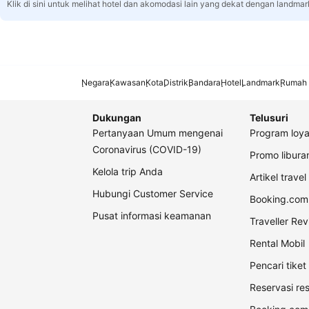
Klik di sini untuk melihat hotel dan akomodasi lain yang dekat dengan landmar
Negara
Kawasan
Kota
Distrik
Bandara
Hotel
Landmark
Rumah 
Dukungan
Telusuri
Pertanyaan Umum mengenai
Program loya
Coronavirus (COVID-19)
Promo libur
Kelola trip Anda
Artikel travel
Hubungi Customer Service
Booking.com 
Pusat informasi keamanan
Traveller Re
Rental Mobil
Pencari tike
Reservasi re