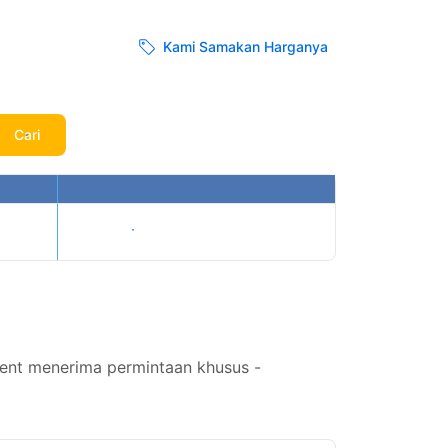
Kami Samakan Harganya
Cari
Tampilkan harga
ent menerima permintaan khusus -