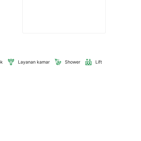
ok
Layanan kamar
Shower
Lift