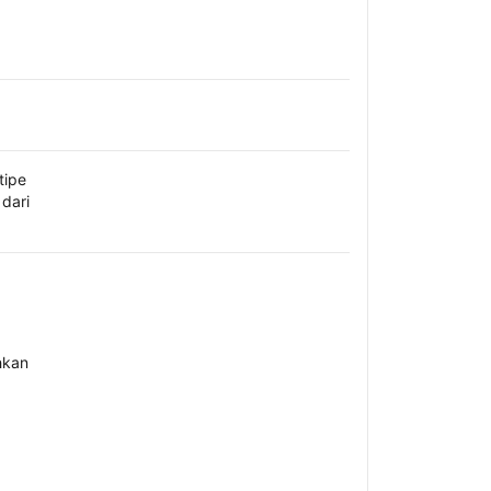
tipe
dari
hkan