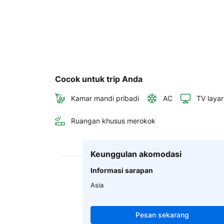
Cocok untuk trip Anda
Kamar mandi pribadi
AC
TV layar
Ruangan khusus merokok
Keunggulan akomodasi
Informasi sarapan
Asia
Pesan sekarang