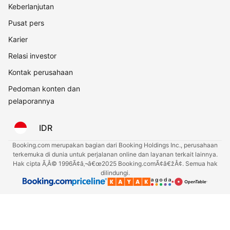
Keberlanjutan
Pusat pers
Karier
Relasi investor
Kontak perusahaan
Pedoman konten dan
pelaporannya
IDR
Booking.com merupakan bagian dari Booking Holdings Inc., perusahaan
terkemuka di dunia untuk perjalanan online dan layanan terkait lainnya.
Hak cipta Ã‚Â© 1996Ã¢â‚¬â€œ2025 Booking.comÃ¢â€žÂ¢. Semua hak
dilindungi.