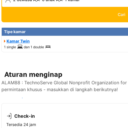
Cari
Tipe kamar
Kamar Twin
1 single
dan
1 double
Aturan menginap
ALAM88 : TechnoServe Global Nonprofit Organization fo
permintaan khusus - masukkan di langkah berikutnya!
Lihat ketersediaan
Check-in
Tersedia 24 jam