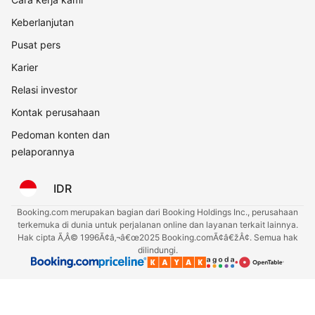
Keberlanjutan
Pusat pers
Karier
Relasi investor
Kontak perusahaan
Pedoman konten dan
pelaporannya
IDR
Booking.com merupakan bagian dari Booking Holdings Inc., perusahaan
terkemuka di dunia untuk perjalanan online dan layanan terkait lainnya.
Hak cipta Ã‚Â© 1996Ã¢â‚¬â€œ2025 Booking.comÃ¢â€žÂ¢. Semua hak
dilindungi.