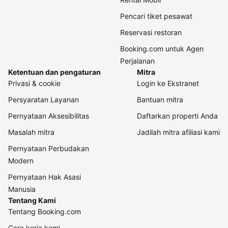
Pencari tiket pesawat
Reservasi restoran
Booking.com untuk Agen
Perjalanan
Ketentuan dan pengaturan
Mitra
Privasi & cookie
Login ke Ekstranet
Persyaratan Layanan
Bantuan mitra
Pernyataan Aksesibilitas
Daftarkan properti Anda
Masalah mitra
Jadilah mitra afiliasi kami
Pernyataan Perbudakan
Modern
Pernyataan Hak Asasi
Manusia
Tentang Kami
Tentang Booking.com
Cara kerja kami