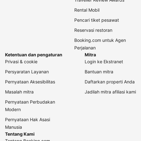
Rental Mobil
Pencari tiket pesawat
Reservasi restoran
Booking.com untuk Agen
Perjalanan
Ketentuan dan pengaturan
Mitra
Privasi & cookie
Login ke Ekstranet
Persyaratan Layanan
Bantuan mitra
Pernyataan Aksesibilitas
Daftarkan properti Anda
Masalah mitra
Jadilah mitra afiliasi kami
Pernyataan Perbudakan
Modern
Pernyataan Hak Asasi
Manusia
Tentang Kami
Tentang Booking.com