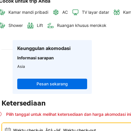
Cocok untuk trip Anda
Kamar mandi pribadi
AC
TV layar datar
Kam
Shower
Lift
Ruangan khusus merokok
Keunggulan akomodasi
Informasi sarapan
Asia
Pesan sekarang
Ketersediaan
Pilih tanggal untuk melihat ketersediaan dan harga akomodasi ini
Waktu check-in
Ã¢â‚¬â€
Waktu check-out