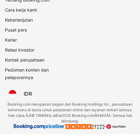
Cara kerja kami
Keberlanjutan
Pusat pers
Karier
Relasi investor
Kontak perusahaan
Pedoman konten dan
pelaporannya
IDR
Booking.com merupakan bagian dari Booking Holdings Inc., perusahaan
terkemuka di dunia untuk perjalanan online dan layanan terkait lainnya.
Hak cipta Ã‚Â© 1996Ã¢â‚¬â€œ2025 Booking.comÃ¢â€žÂ¢. Semua hak
dilindungi.