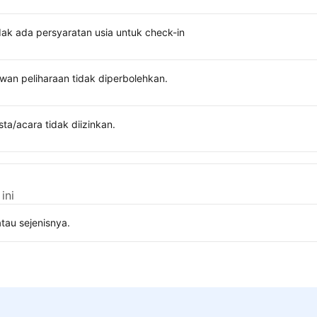
dak ada persyaratan usia untuk check-in
wan peliharaan tidak diperbolehkan.
sta/acara tidak diizinkan.
ini
tau sejenisnya.