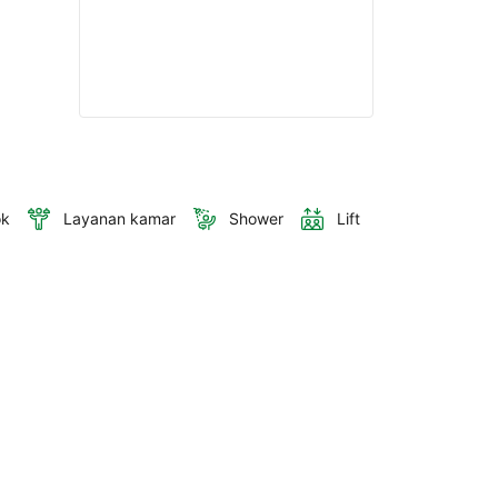
ok
Layanan kamar
Shower
Lift