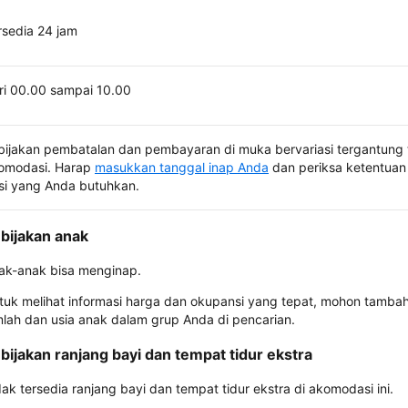
rsedia 24 jam
ri 00.00 sampai 10.00
bijakan pembatalan dan pembayaran di muka bervariasi tergantung 
omodasi. Harap
masukkan tanggal inap Anda
dan periksa ketentuan 
si yang Anda butuhkan.
bijakan anak
ak-anak bisa menginap.
tuk melihat informasi harga dan okupansi yang tepat, mohon tamba
mlah dan usia anak dalam grup Anda di pencarian.
bijakan ranjang bayi dan tempat tidur ekstra
dak tersedia ranjang bayi dan tempat tidur ekstra di akomodasi ini.