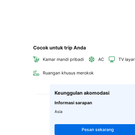
Cocok untuk trip Anda
Kamar mandi pribadi
AC
TV layar
Ruangan khusus merokok
Keunggulan akomodasi
Informasi sarapan
Asia
Pesan sekarang