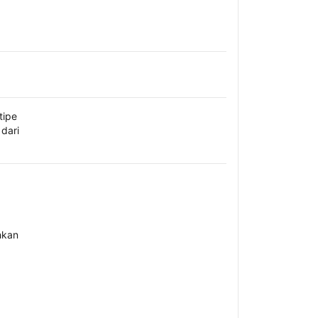
tipe
dari
hkan