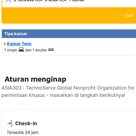
Cari
Tipe kamar
Kamar Twin
1 single
dan
1 double
Aturan menginap
ASIA303 : TechnoServe Global Nonprofit Organization f
permintaan khusus - masukkan di langkah berikutnya!
Lihat ketersediaan
Check-in
Tersedia 24 jam