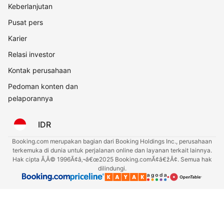
Keberlanjutan
Pusat pers
Karier
Relasi investor
Kontak perusahaan
Pedoman konten dan
pelaporannya
IDR
Booking.com merupakan bagian dari Booking Holdings Inc., perusahaan
terkemuka di dunia untuk perjalanan online dan layanan terkait lainnya.
Hak cipta Ã‚Â© 1996Ã¢â‚¬â€œ2025 Booking.comÃ¢â€žÂ¢. Semua hak
dilindungi.