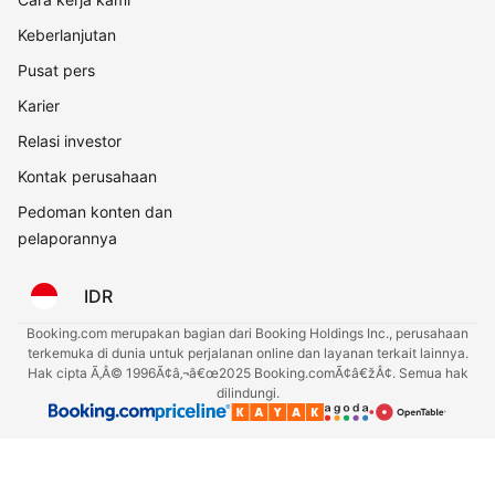
Keberlanjutan
Pusat pers
Karier
Relasi investor
Kontak perusahaan
Pedoman konten dan
pelaporannya
IDR
Booking.com merupakan bagian dari Booking Holdings Inc., perusahaan
terkemuka di dunia untuk perjalanan online dan layanan terkait lainnya.
Hak cipta Ã‚Â© 1996Ã¢â‚¬â€œ2025 Booking.comÃ¢â€žÂ¢. Semua hak
dilindungi.