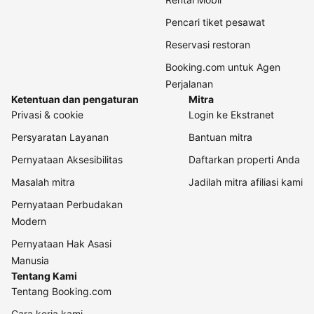
Pencari tiket pesawat
Reservasi restoran
Booking.com untuk Agen
Perjalanan
Ketentuan dan pengaturan
Mitra
Privasi & cookie
Login ke Ekstranet
Persyaratan Layanan
Bantuan mitra
Pernyataan Aksesibilitas
Daftarkan properti Anda
Masalah mitra
Jadilah mitra afiliasi kami
Pernyataan Perbudakan
Modern
Pernyataan Hak Asasi
Manusia
Tentang Kami
Tentang Booking.com
Cara kerja kami