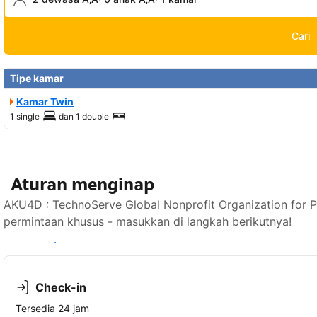
Cari
Tipe kamar
Kamar Twin
1 single
dan
1 double
Aturan menginap
AKU4D : TechnoServe Global Nonprofit Organization for
permintaan khusus - masukkan di langkah berikutnya!
Lihat ketersediaan
Check-in
Tersedia 24 jam