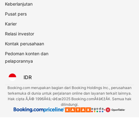
Keberlanjutan
Pusat pers
Karier
Relasi investor
Kontak perusahaan
Pedoman konten dan
pelaporannya
IDR
Booking.com merupakan bagian dari Booking Holdings Inc., perusahaan
terkemuka di dunia untuk perjalanan online dan layanan terkait lainnya.
Hak cipta Ã‚Â© 1996Ã¢â‚¬â€œ2025 Booking.comÃ¢â€žÂ¢. Semua hak
dilindungi.