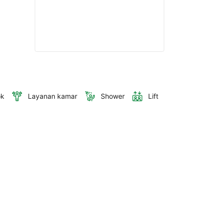
ok
Layanan kamar
Shower
Lift