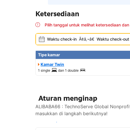
Ketersediaan
Pilih tanggal untuk melihat ketersediaan dan
Waktu check-in
Ã¢â‚¬â€
Waktu check-out
Tipe kamar
Kamar Twin
1 single
dan
1 double
Aturan menginap
ALIBABA66 : TechnoServe Global Nonprofi
masukkan di langkah berikutnya!
Lihat ketersediaan