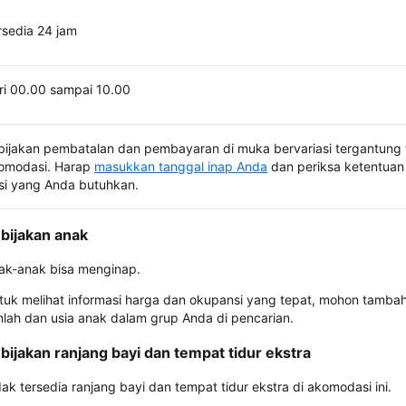
rsedia 24 jam
ri 00.00 sampai 10.00
bijakan pembatalan dan pembayaran di muka bervariasi tergantung 
omodasi. Harap
masukkan tanggal inap Anda
dan periksa ketentuan 
si yang Anda butuhkan.
bijakan anak
ak-anak bisa menginap.
tuk melihat informasi harga dan okupansi yang tepat, mohon tamba
mlah dan usia anak dalam grup Anda di pencarian.
bijakan ranjang bayi dan tempat tidur ekstra
dak tersedia ranjang bayi dan tempat tidur ekstra di akomodasi ini.