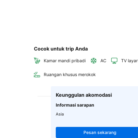
Cocok untuk trip Anda
Kamar mandi pribadi
AC
TV layar
Ruangan khusus merokok
Keunggulan akomodasi
Informasi sarapan
Asia
Pesan sekarang