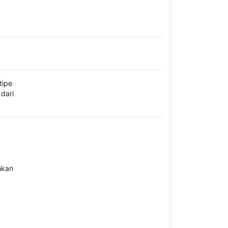
tipe
dari
hkan