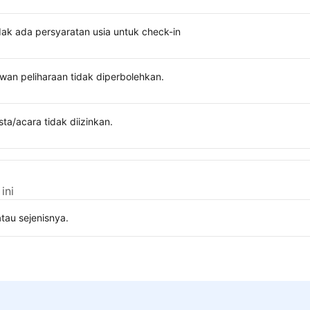
dak ada persyaratan usia untuk check-in
wan peliharaan tidak diperbolehkan.
sta/acara tidak diizinkan.
ini
tau sejenisnya.