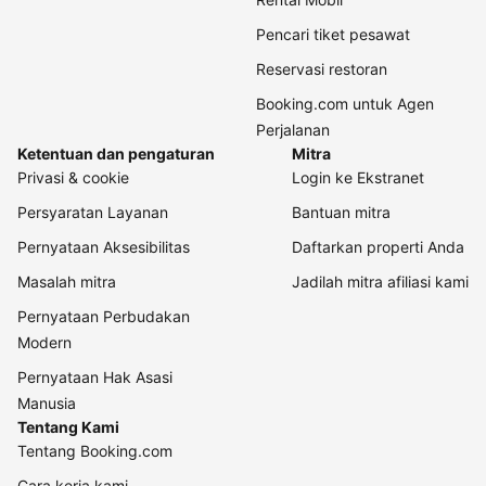
Pencari tiket pesawat
Reservasi restoran
Booking.com untuk Agen
Perjalanan
Ketentuan dan pengaturan
Mitra
Privasi & cookie
Login ke Ekstranet
Persyaratan Layanan
Bantuan mitra
Pernyataan Aksesibilitas
Daftarkan properti Anda
Masalah mitra
Jadilah mitra afiliasi kami
Pernyataan Perbudakan
Modern
Pernyataan Hak Asasi
Manusia
Tentang Kami
Tentang Booking.com
Cara kerja kami