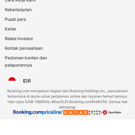
Keberlanjutan
Pusat pers
Karier
Relasi investor
Kontak perusahaan
Pedoman konten dan
pelaporannya
IDR
Booking.com merupakan bagian dari Booking Holdings Inc., perusahaan
terkemuka di dunia untuk perjalanan online dan layanan terkait lainnya.
Hak cipta Ã‚Â© 1996Ã¢â‚¬â€œ2025 Booking.comÃ¢â€žÂ¢. Semua hak
dilindungi.